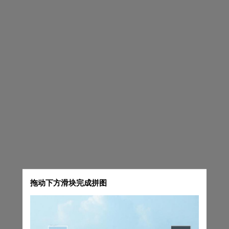
拖动下方滑块完成拼图