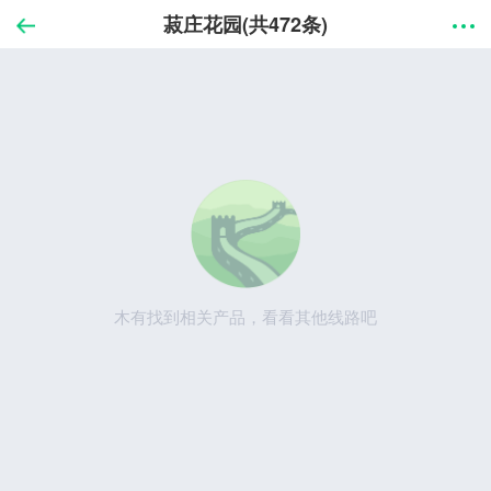
菽庄花园(共472条)
木有找到相关产品，看看其他线路吧