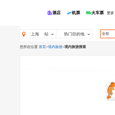
酒店
机票
火车票
更多
全部
上海
站
热门目的地
您所在位置:
首页
>
境内旅游
>
境内旅游搜索