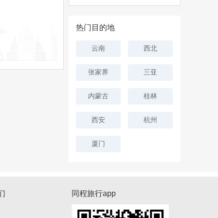
热门目的地
云南
西北
张家界
三亚
内蒙古
桂林
西安
杭州
厦门
们
同程旅行app