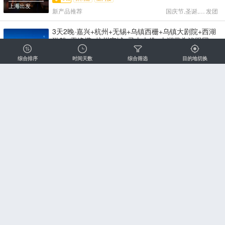
上海出发
新产品推荐
国庆节,圣诞,天天
发团
3天2晚·嘉兴+杭州+无锡+乌镇西栅+乌镇大剧院+西湖
游船+雷峰塔+杭州宋城+灵山大佛+太湖鼋头渚跟团游
< 『宿乌镇3钻舒适型酒店-含早+千年古镇-以河成
978
起
¥
街，桥街相连，依河筑屋，穿竹石栏，临河水阁，古
综合排序
时间天数
综合筛选
目的地切换
跟团游
3钻
减
家庭游
宋城千古情
古镇古村
色古香+杭州以其秀丽的湖光山色和众多的名胜古迹而
上海出发
闻名中外+无锡集湖光山色、园林广场、佛教文化、历
近一周0人浏览
国庆节,天天
发团
史知识于一体』乐享江南+天天发团✔5星导游讲解✔
纯玩无购物 >
3天2晚·杭州+苏州+无锡+西湖游船+雷峰塔+杭州宋城
+灵山大佛+鼋头渚+狮子林+寒山寺+寒山别院+山塘街
跟团游 < 〖魅力之都杭州拥有悠久的历史和灿烂的文
998
起
¥
化+无锡是大型影视拍摄基地和文化旅游胜地+苏州素
跟团游
3钻
减
家庭游
宋城千古情
祈福之旅
来以山水秀丽-园林典雅而闻名天下〗灵山祈福+天天
上海出发
发团✔专业团队服务保障✔畅游江南全景✔5星导游讲
近一周0人浏览
国庆节,天天
发团
解✔纯玩无购物 >
3天2晚·杭州+苏州+无锡+西湖游船+雷峰塔+杭州宋城
+灵山大佛+鼋头渚+拙政园+寒山寺+寒山别院+山塘街
跟团游 < 〖魅力之都杭州拥有悠久的历史和灿烂的文
1058
起
¥
化+无锡是大型影视拍摄基地和文化旅游胜地+苏州素
跟团游
3钻
减
家庭游
宋城千古情
祈福之旅
来以山水秀丽-园林典雅而闻名天下〗灵山祈福+天天
上海出发
发团✔专业团队服务保障✔畅游江南全景✔5星导游讲
近一周0人浏览
国庆节,天天
发团
解✔纯玩无购物 >