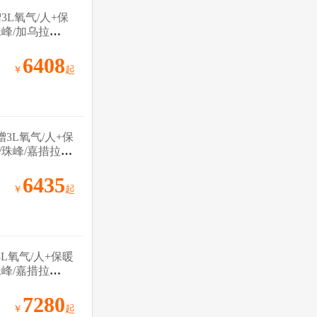
3L氧气/人+保
峰/加乌拉
6408
￥
起
3L氧气/人+保
珠峰/嘉措拉
6435
￥
起
L氧气/人+保暖
峰/嘉措拉
7280
￥
起