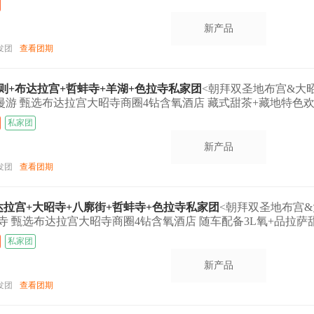
新产品
发团
查看团期
喀则+布达拉宫+哲蚌寺+羊湖+色拉寺私家团
<朝拜双圣地布宫&大
湖漫游 甄选布达拉宫大昭寺商圈4钻含氧酒店 藏式甜茶+藏地特色
私家团
新产品
发团
查看团期
布达拉宫+大昭寺+八廓街+哲蚌寺+色拉寺私家团
<朝拜双圣地布宫&
寺 甄选布达拉宫大昭寺商圈4钻含氧酒店 随车配备3L氧+品拉萨
私家团
新产品
发团
查看团期