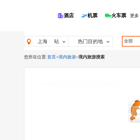
酒店
机票
火车票
更多
全部
上海
站
热门目的地
您所在位置:
首页
>
境内旅游
>
境内旅游搜索