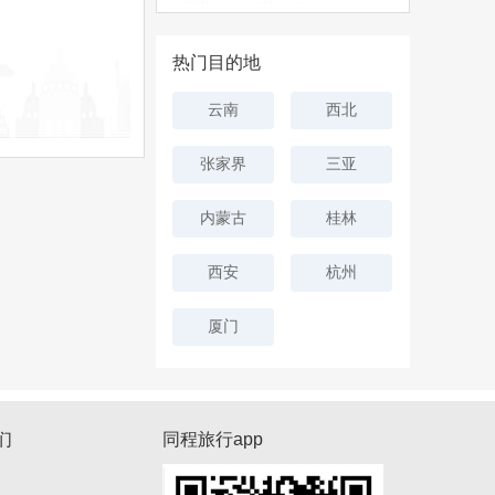
热门目的地
云南
西北
张家界
三亚
内蒙古
桂林
西安
杭州
厦门
们
同程旅行app