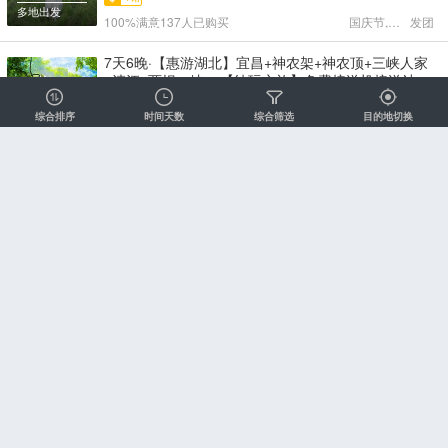
大峡谷 >
多地出发
100%满意
137人已购买
国庆节,天天
发团
7天6晚·【惠游湖北】宜昌+神农架+神农顶+三峡人家
+清江+两坝一峡 < 【纯玩之旅】免费接送机接送站+1
人可定+天天发团+纯玩之旅 行程披露透明，所见即所
2633
起
¥
得「杜绝隐形消费」 宜昌两坝一峡+三峡人家+清江画
综合排序
时间天数
综合筛选
目的地切换
跟团游
廊+神农架 >
多地出发
100%满意 128人已购买
国庆节,天天
发团
8天7晚·宜昌全景+神农架+大九湖丨两坝一峡+三峡人
家+清江画廊纯玩游 < 【惠游宜昌神农架】免费接送
机接送站+1人可定+天天发团+纯玩 行程披露透明，所
2959
起
¥
见即所得「杜绝隐形消费」 宜昌两坝一峡+三峡人家
跟团游
+清江画廊+神农架 >
多地出发
100%满意 128人已购买
国庆节,天天
发团
7天6晚·【元气山河】宜昌+神农架+神农顶+三峡人家
+清江+两坝一峡 < 【入住高品酒店】免费接送机接送
站+1人可定+天天发团+纯玩游 行程披露透明，所见即
3019
起
¥
所得「杜绝隐形消费」 宜昌两坝一峡+三峡人家+清江
跟团游
4钻
画廊+神农架 >
多地出发
100%满意 128人已购买
国庆节,天天
发团