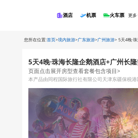
酒店
机票
火车票
更多
您所在位置:
首页
>
境内旅游
>
广东旅游
>
广州旅游
> 5天4晚
5天4晚·珠海长隆企鹅酒店+广州长
页面点击展开房型查看套餐包含项目>
本产品由同程国际旅行社有限公司天津东疆保税港区分公司提