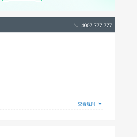
4007-777-777
查看规则
额度，仅为推荐，具体抵扣额度随出游日期变动，出游
”模块查看并选择；