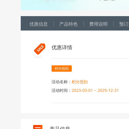
优惠信息
产品特色
费用说明
预订
优惠详情
积分抵扣
活动名称：
积分抵扣
活动时间：
2023-03-01 ~ 2029-12-31
活动内容：
1、显示“积分抵扣”标识的团期
2、积分抵扣以人为单位，帐
日期不同抵扣金额不同，最终抵
3、如有疑问请拨打VIP会员专属热线
产品信息