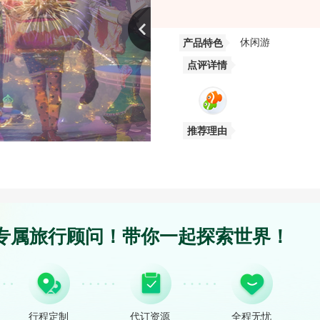
休闲游
产品特色
点评详情
推荐理由
专属旅行顾问！带你一起探索世界！
行程定制
代订资源
全程无忧