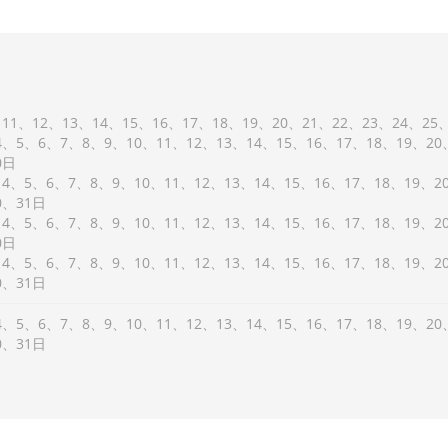
11
12
13
14
15
16
17
18
19
20
21
22
23
24
25
4
5
6
7
8
9
10
11
12
13
14
15
16
17
18
19
20
0
4
5
6
7
8
9
10
11
12
13
14
15
16
17
18
19
2
0
31
4
5
6
7
8
9
10
11
12
13
14
15
16
17
18
19
2
0
4
5
6
7
8
9
10
11
12
13
14
15
16
17
18
19
2
0
31
4
5
6
7
8
9
10
11
12
13
14
15
16
17
18
19
20
0
31