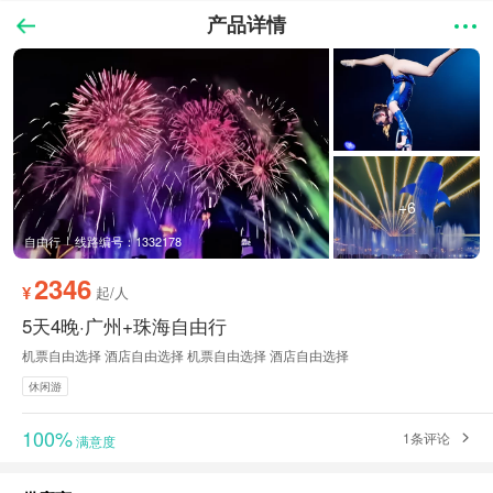
产品详情
+6
自由行
线路编号：1332178
2346
¥
起/人
5天4晚·广州+珠海自由行
机票自由选择 酒店自由选择 机票自由选择 酒店自由选择
休闲游
100%
1条评论
满意度