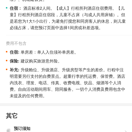
住宿：
酒店标准2人间。
【成人】行程所列酒店住宿费用。
【儿
童】行程所列酒店住宿段，儿童不占床（与成人共用床铺）。但
是若您为1大1小出行，为避免打搅您和同房客人的休息，则儿童
必须占床，请您预订页面中选择1间房或补差选项。
费用不包含
住宿:
单房差：单人入住须补单房差。
保险:
建议购买旅游意外险。
补充:
升级舱位、升级酒店、升级房型等产生的差价。
行程中注
明需要另行支付的自费景点。
超重行李的托运费、保管费。酒店
内洗衣、理发、电话、传真、收费电视、饮品、烟酒等个人消
费。自由活动期间用车、陪同服务。一切个人消费及费用包含中
未提及的任何费用。
其它
预订须知