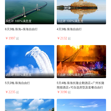
5点评
100%满意度
3点评
100%满意度
6天3晚·珠海+珠海自由行
4天3晚·珠海自由行
￥1997
￥2132
起
起
2点评
100%满意度
1点评
100%满意度
5天2晚·珠海自由行
5天4晚·珠海长隆企鹅酒店+广州长隆
熊猫酒店+可自选房型及套餐自由行
￥2235
￥3190
起
起