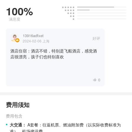
100%
满意度
13916adfxet
好评
2024-02-06
上海
酒店住宿：酒店不错，特别是飞船酒店，感觉酒
店很漂亮，孩子们也特别喜欢
0
费用须知
费用包含
大交通：
A套餐：往返机票、燃油附加费（以实际收费标准为
准）、机场建设费。