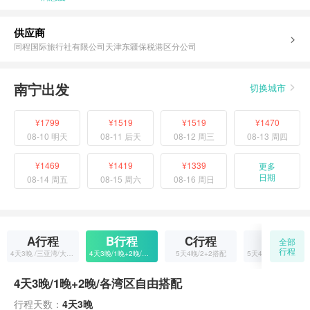
供应商
同程国际旅行社有限公司天津东疆保税港区分公司
南宁出发
切换城市
¥1799
¥1519
¥1519
¥1470
08-10 明天
08-11 后天
08-12 周三
08-13 周四
¥1469
¥1419
¥1339
更多
日期
08-14 周五
08-15 周六
08-16 周日
A行程
B行程
C行程
D行程
全部
行程
4天3晚 /三亚湾/大东海/亚龙湾/海棠湾自选
4天3晚/1晚+2晚/各湾区自由搭配
5天4晚/2+2搭配
5天4晚/1+2+1式自由搭配
4天3晚/1晚+2晚/各湾区自由搭配
行程天数：
4天3晚