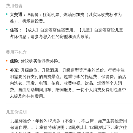
费用包含
大交通：
A套餐：往返机票、燃油附加费（以实际收费标准为
准）、机场建设费。
住宿：
【成人】自选酒店住宿费用。
【儿童】自选酒店段儿童
占床信息，请参考您入住的房型和酒店政策。
费用不包含
保险:
建议购买旅游意外险。
补充:
升级舱位、升级酒店、升级房型等产生的差价。
行程中注
明需要另行支付的自费景点。
超重行李的托运费、保管费。酒店
内洗衣、理发、电话、传真、收费电视、饮品、烟酒等个人消
费。自由活动期间用车、陪同服务。一切个人消费及费用包含中
未提及的任何费用。
儿童价说明
儿童标准价：年龄2-12周岁（不含），不占床，如产生其他费用
敬请自理。。儿童价特殊说明：2周岁以上-12周岁以下儿童含往