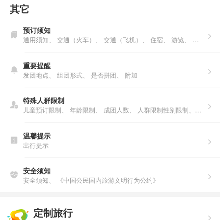
其它
预订须知
通用须知、
交通（火车）、
交通（飞机）、
住宿、
游览、
购物、
重要提醒
发团地点、
组团形式、
是否拼团、
附加
特殊人群限制
儿童预订限制、
年龄限制、
成团人数、
人群限制性别限制、年龄限制、人数说明、户籍限制
温馨提示
出行提示
安全须知
安全须知、
《中国公民国内旅游文明行为公约》
定制旅行