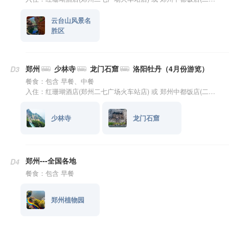
云台山风景名
胜区
郑州
少林寺
龙门石窟
洛阳牡丹（4月份游览）
D3
餐食：包含 早餐、中餐
入住：红珊瑚酒店(郑州二七广场火车站店) 或 郑州中都饭店(二七万达店) 或 郑州圣佳丽绅酒店(省博物院同乐地铁站店) 或 仟那酒店(郑州二七广场丹尼斯大卫城店)
少林寺
龙门石窟
郑州---全国各地
D4
餐食：包含 早餐
郑州植物园