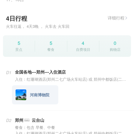
4日行程
详细行程
火车往返， 4天3晚 ， 火车去 火车回
5
5
4
0
景点
餐食
自费项目
购物店
全国各地---郑州---入住酒店
D1
入住：红珊瑚酒店(郑州二七广场火车站店) 或 郑州中都饭店(二七万达店) 或 郑州圣佳丽绅酒店(省博物院同乐地铁站店) 或 仟那酒店(郑州二七广场丹尼斯大卫城店)
河南博物院
郑州
云台山
D2
餐食：包含 早餐、中餐
入住：红珊瑚酒店(郑州二七广场火车站店) 或 郑州中都饭店(二七万达店) 或 郑州圣佳丽绅酒店(省博物院同乐地铁站店) 或 仟那酒店(郑州二七广场丹尼斯大卫城店)