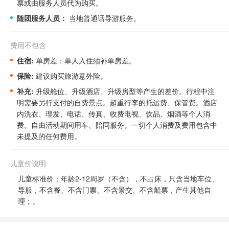
票或由服务人员代为购买。
随团服务人员：
当地普通话导游服务。
费用不包含
住宿:
单房差：单人入住须补单房差。
保险:
建议购买旅游意外险。
补充:
升级舱位、升级酒店、升级房型等产生的差价。
行程中注
明需要另行支付的自费景点。
超重行李的托运费、保管费。酒店
内洗衣、理发、电话、传真、收费电视、饮品、烟酒等个人消
费。自由活动期间用车、陪同服务。一切个人消费及费用包含中
未提及的任何费用。
儿童价说明
儿童标准价：年龄2-12周岁（不含），不占床，只含当地车位、
导服，不含餐、不含门票、不含景交、不含船票，产生其他自
理；。