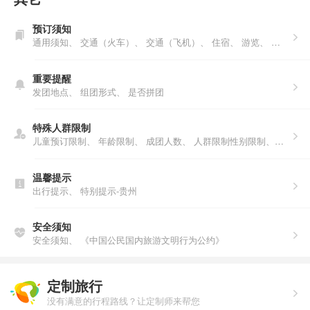
预订须知
通用须知、
交通（火车）、
交通（飞机）、
住宿、
游览、
购物、
重要提醒
发团地点、
组团形式、
是否拼团
特殊人群限制
儿童预订限制、
年龄限制、
成团人数、
人群限制性别限制、年龄限制、人数说明、户籍限制
温馨提示
出行提示、
特别提示-贵州
安全须知
安全须知、
《中国公民国内旅游文明行为公约》
定制旅行
没有满意的行程路线？让定制师来帮您