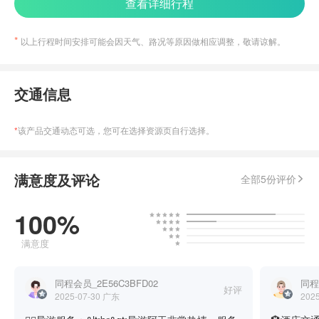
查看详细行程
以上行程时间安排可能会因天气、路况等原因做相应调整，敬请谅解。
交通信息
*
该产品交通动态可选，您可在选择资源页自行选择。
满意度及评论
全部5份评价
100%
满意度
同程会员_2E56C3BFD02
同程会
好评
2025-07-30
广东
202