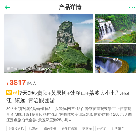
产品详情
+9
跟团游
线路编号：1492884
3817
¥
起/人
7天6晚·贵阳+黄果树+梵净山+荔波大小七孔+西
4钻
江+镇远+青岩跟团游
20人封顶/纯玩0购物/横排2+1头等舱/网评4钻住宿/宿苗寨观夜景/二上苗寨观
景台 /B线升级1晚贵阳品牌酒店 /体验体验高山流水长桌宴/赠价值200元/人西
江定点旅拍代金券/ 景区深度游28小时+
免费接送机
接送站
赠送早餐
赠旅行保障
家庭游
休闲游
世界遗产
美食享受
摄影之旅
喀斯特地貌
自然山水
旅拍