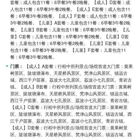
套餐：成人包含11餐：6早餐3午餐2晚餐。
【成人】D套餐：成
人包含11餐：6早餐3午餐2晚餐。
【成人】E套餐：成人包含11
餐：6早餐3午餐2晚餐。
【成人】F套餐：成人包含11餐：6早餐
3午餐2晚餐。
【儿童】A套餐：儿童包含11餐：6早餐3午餐2晚
餐。
【儿童】B套餐：儿童包含11餐：6早餐3午餐2晚餐。
【儿
童】C套餐：儿童包含11餐：6早餐3午餐2晚餐。
【儿童】D套
餐：儿童包含11餐：6早餐3午餐2晚餐。
【儿童】E套餐：儿童
包含11餐：6早餐3午餐2晚餐。
【儿童】F套餐：儿童包含11
餐：6早餐3午餐2晚餐。
门票：
【成人】A套餐：行程中所列景点/场馆首道大门票：黄果
树景区、陡坡塘瀑布、天星桥风景区、梵净山风景区、镇远古
城、西江千户苗寨、荔波大七孔景区、荔波小七孔景区、青岩古
镇。
【成人】B套餐：行程中所列景点/场馆首道大门票：黄果树
景区、陡坡塘瀑布、天星桥风景区、梵净山风景区、镇远古城、
西江千户苗寨、荔波大七孔景区、荔波小七孔景区、青岩古镇。
【成人】C套餐：行程中所列景点/场馆首道大门票：黄果树景
区、陡坡塘瀑布、天星桥风景区、梵净山风景区、镇远古城、西
江千户苗寨、荔波大七孔景区、荔波小七孔景区、青岩古镇。
【成人】D套餐：行程中所列景点/场馆首道大门票：黄果树景
区、陡坡塘瀑布、天星桥风景区、梵净山风景区、镇远古城、西