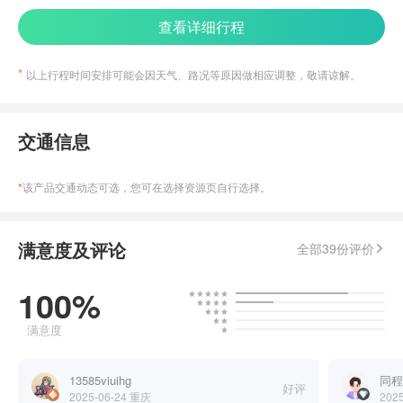
查看详细行程
以上行程时间安排可能会因天气、路况等原因做相应调整，敬请谅解。
交通信息
*
该产品交通动态可选，您可在选择资源页自行选择。
满意度及评论
全部39份评价
100%
满意度
13585viuihg
同程
好评
2025-06-24
重庆
202