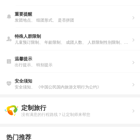
重要提醒
发团地点、
组团形式、
是否拼团
特殊人群限制
儿童预订限制、
年龄限制、
成团人数、
人群限制性别限制、年龄限制、人数说明、户籍限制
温馨提示
出行提示、
特别提示
安全须知
安全须知、
《中国公民国内旅游文明行为公约》
定制旅行
没有满意的行程路线？让定制师来帮您
热门推荐