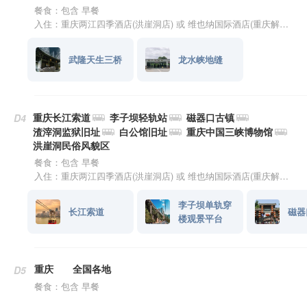
餐食：包含 早餐
入住：重庆两江四季酒店(洪崖洞店) 或 维也纳国际酒店(重庆解放碑十八梯店) 或 红墣假日江景酒店(重庆洪崖洞解放碑步行街店) 或 银河大酒店(重庆解放碑中心店) 或 重庆国航饭店(观音桥店)
武隆天生三桥
龙水峡地缝
重庆长江索道
李子坝轻轨站
磁器口古镇
D4
渣滓洞监狱旧址
白公馆旧址
重庆中国三峡博物馆
洪崖洞民俗风貌区
餐食：包含 早餐
入住：重庆两江四季酒店(洪崖洞店) 或 维也纳国际酒店(重庆解放碑十八梯店) 或 红墣假日江景酒店(重庆洪崖洞解放碑步行街店) 或 银河大酒店(重庆解放碑中心店) 或 重庆国航饭店(观音桥店)
李子坝单轨穿
长江索道
磁器
楼观景平台
重庆
全国各地
D5
餐食：包含 早餐