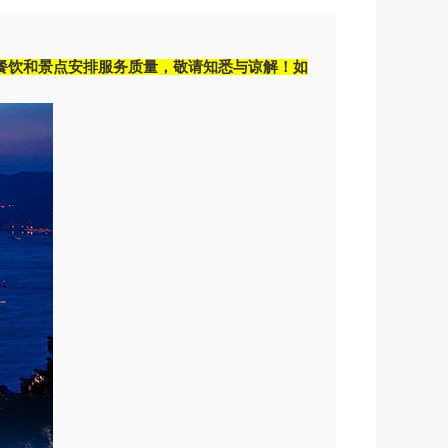
餐饮和景点安排服务质量，敬请知悉与谅解！如