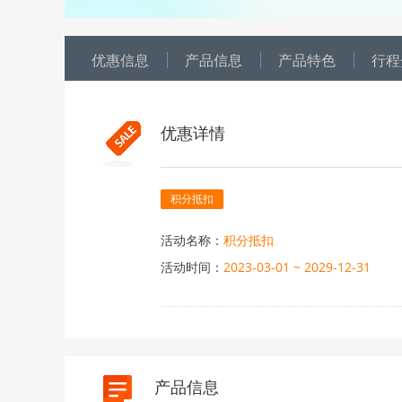
优惠信息
产品信息
产品特色
行程
优惠详情
积分抵扣
活动名称：
积分抵扣
活动时间：
2023-03-01 ~ 2029-12-31
活动内容：
1、显示“积分抵扣”标识的团期
2、积分抵扣以人为单位，帐
日期不同抵扣金额不同，最终抵
3、如有疑问请拨打VIP会员专属热线
产品信息