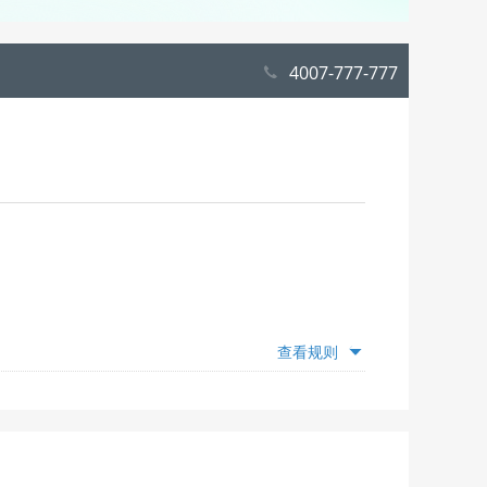
4007-777-777
查看规则
额度，仅为推荐，具体抵扣额度随出游日期变动，出游
”模块查看并选择；