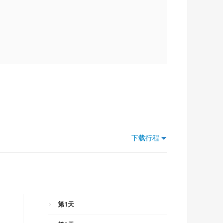
下载行程
第1天