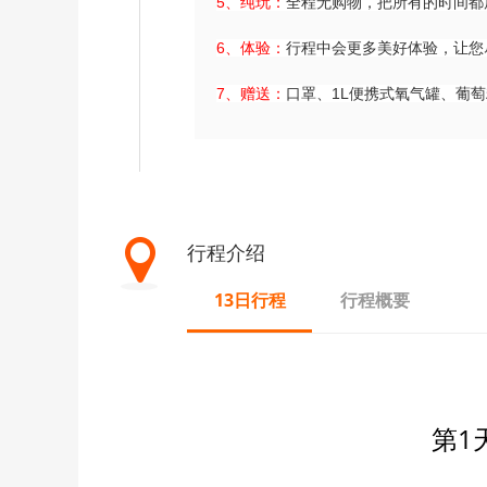
5、纯玩：
全程无购物，把所有的时间都
6、体验：
行程中会更多美好体验，让您
7、赠送：
口罩、1L便携式氧气罐、葡
行程介绍
13日行程
行程概要
第1