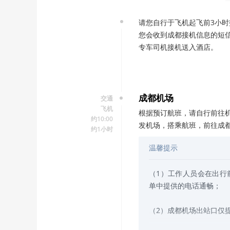
请您自行于飞机起飞前3小
您会收到成都接机信息的短
专车司机接机送入酒店。
成都机场
交通
飞机
根据预订航班，请自行前往
约10:00
发机场，搭乘航班，前往成
约1小时
温馨提示
（1）工作人员会在出行
单中提供的电话通畅；
（2）成都机场出站口仅