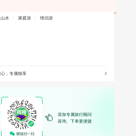
然山水
|
家庭游
|
情侣游
省心，专属独享
添加专属旅行顾问
咨询、下单更便捷