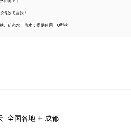
放在玩上；
尽情放飞自我！
萄糖、矿泉水、热水；提供使用：U型枕
天
全国各地
成都