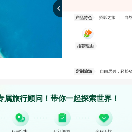
摄影之旅
|
自
产品特色
推荐理由
定制旅游
自由尽兴，轻松
专属旅行顾问！带你一起探索世界！
行程定制
代订资源
全程无忧