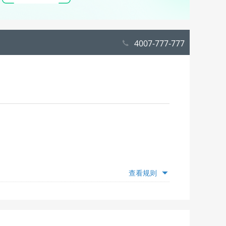
4007-777-777
查看规则
额度，仅为推荐，具体抵扣额度随出游日期变动，出游
”模块查看并选择；