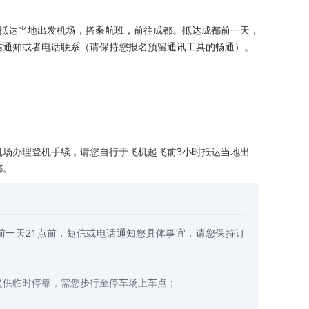
时抵达当地出发机场，搭乘航班，前往成都。抵达成都前一天，
信通知或者电话联系（请保持您报名预留通讯工具的畅通）。
机场办理登机手续，请您自行于飞机起飞前3小时抵达当地出
都。
前一天21点前，短信或电话通知您具体事宜，请您保持订
提供临时停靠，需您步行至停车场上车点；