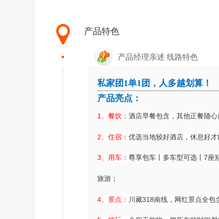
产品特色
产品经理亲述 线路特色
私家团1单1团，人多越划算！
产品亮点：
1、餐饮：
酒店早餐包含，其他正餐随心
2、住宿：
优选当地较好酒店，休息好才
3、用车：
尊享包车丨多车型可选丨7座别
旅游；
4、景点：
川藏318南线，网红景点全