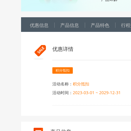
优惠信息
产品信息
产品特色
行程
优惠详情
积分抵扣
活动名称：
积分抵扣
活动时间：
2023-03-01 ~ 2029-12-31
活动内容：
1、显示“积分抵扣”标识的团期
2、积分抵扣以人为单位，帐
日期不同抵扣金额不同，最终抵
3、如有疑问请拨打VIP会员专属热线