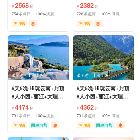
姆国际连锁酒店入住
机票❤拼小团轻奢0购
2568
2382
¥
¥
起
起
物纯玩
754
条点评
100%
满意
726
条点评
100%
满意
4钻
惠
4钻
惠
免费接送机
中文服务
免费接送机
中文服务
管家服务
品质游
管家服务
品质游
喀斯特地貌
滇池红嘴鸥
情侣游
乡村趣游
乡村趣游
古镇古村
古镇古村
动植物园
雪山之旅
赏花之旅
祈福之旅
森林公园
美景探索
深度人文
深度人文
世界遗产
世界遗产
摄影之旅
摄影之旅
研学体验
跟团游
上海出发
跟团游
上海出发
休闲度假
特色民宿
休闲度假
特色民宿
自然山水
美食享受
亲子休闲
自然山水
6天5晚·Hi玩云南+封顶
6天5晚·Hi玩云南+封顶
8人小团+丽江+大理
8人小团+丽江+大理
+泸沽湖+玉龙雪山+洱
+香格里拉+虎跳峡+洱
4174
4362
¥
¥
起
起
海
海
731
条点评
100%
满意
731
条点评
100%
满意
4钻
同程自营
惠
4钻
同程自营
惠
充足自由时间
赠送旅拍
充足自由时间
免费接送机
家庭游
免费接送机
家庭游