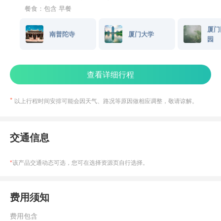
餐食：包含 早餐
厦门
南普陀寺
厦门大学
园
查看详细行程
以上行程时间安排可能会因天气、路况等原因做相应调整，敬请谅解。
交通信息
*
该产品交通动态可选，您可在选择资源页自行选择。
费用须知
费用包含