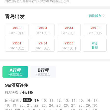
同程国际旅行社有限公司天津东疆保税港区分公司
青岛出发
切换城市
¥3665
¥3684
¥3514
¥3355
08-10 后天
08-11 周二
08-12 周三
08-13 周四
¥3504
¥3464
¥3365
更多
日期
08-14 周五
08-15 周六
08-16 周日
A行程
B行程
5钻酒店连住
4钻酒店连住
5钻酒店连住
行程天数：
4天3晚
适用团期：
8月
10
11
12
13
14
15
16
17
2026
18
19
20
21
22
23
24
25
26
27
28
29
30