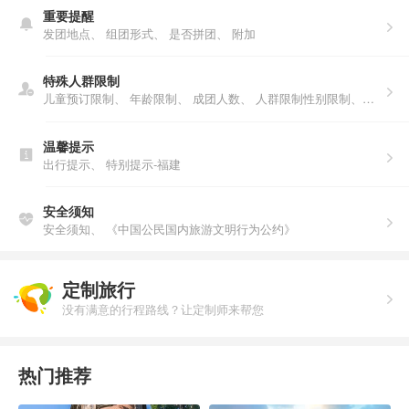
重要提醒
发团地点、
组团形式、
是否拼团、
附加
特殊人群限制
儿童预订限制、
年龄限制、
成团人数、
人群限制性别限制、年龄限制、人数说明、户籍限制
温馨提示
出行提示、
特别提示-福建
安全须知
安全须知、
《中国公民国内旅游文明行为公约》
定制旅行
没有满意的行程路线？让定制师来帮您
热门推荐