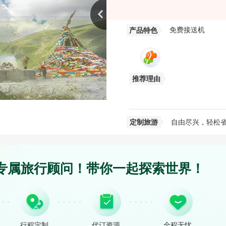
免费接送机
产品特色
推荐理由
定制旅游
自由尽兴，轻松
专属旅行顾问！带你一起探索世界！
行程定制
代订资源
全程无忧