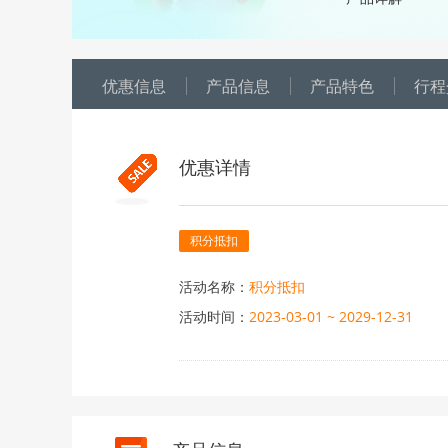
优惠信息
产品信息
产品特色
行程
优惠详情
积分抵扣
活动名称：
积分抵扣
活动时间：
2023-03-01 ~ 2029-12-31
活动内容：
1、显示“积分抵扣”标识的团期
2、积分抵扣以人为单位，帐
日期不同抵扣金额不同，最终抵
3、如有疑问请拨打VIP会员专属热线