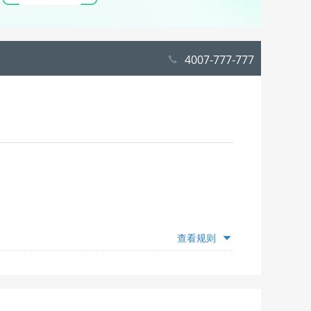
4007-777-777
查看规则
额度，仅为推荐，具体抵扣额度随出游日期变动，出游
”模块查看并选择；