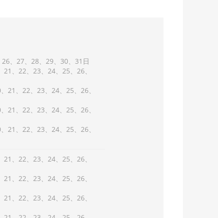
26
27
28
29
30
31
21
22
23
24
25
26
0
21
22
23
24
25
26
0
21
22
23
24
25
26
0
21
22
23
24
25
26
21
22
23
24
25
26
21
22
23
24
25
26
21
22
23
24
25
26
21
22
23
24
25
26