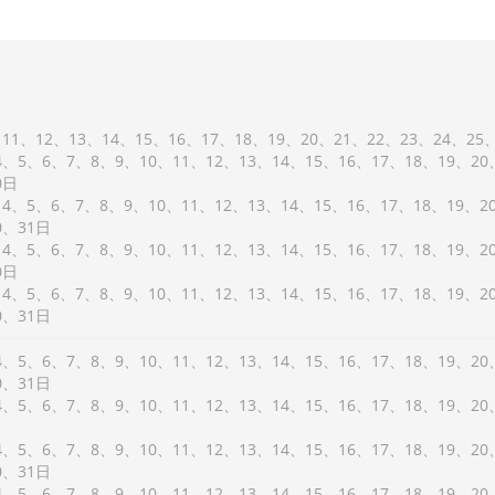
11
12
13
14
15
16
17
18
19
20
21
22
23
24
25
4
5
6
7
8
9
10
11
12
13
14
15
16
17
18
19
20
0
4
5
6
7
8
9
10
11
12
13
14
15
16
17
18
19
2
0
31
4
5
6
7
8
9
10
11
12
13
14
15
16
17
18
19
2
0
4
5
6
7
8
9
10
11
12
13
14
15
16
17
18
19
2
0
31
4
5
6
7
8
9
10
11
12
13
14
15
16
17
18
19
20
0
31
4
5
6
7
8
9
10
11
12
13
14
15
16
17
18
19
20
4
5
6
7
8
9
10
11
12
13
14
15
16
17
18
19
20
0
31
4
5
6
7
8
9
10
11
12
13
14
15
16
17
18
19
20