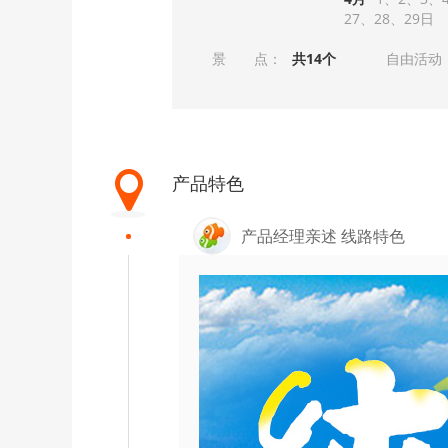
27
28
29
景 点：
共14个
自由活动
产品特色
产品经理亲述 线路特色