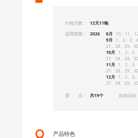
行程天数：
12天11晚
适用团期：
2026
8月
10
11
1
9月
1
2
3
27
28
29
3
10月
1
2
3
27
28
29
3
11月
1
2
3
27
28
29
3
12月
1
2
3
27
28
29
3
景 点：
共19个
自由活动
产品特色