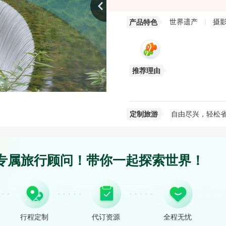
世界遗产
|
摄
产品特色
推荐理由
定制旅游
自由尽兴，轻松
专属旅行顾问！带你一起探索世界！
行程定制
代订资源
全程无忧