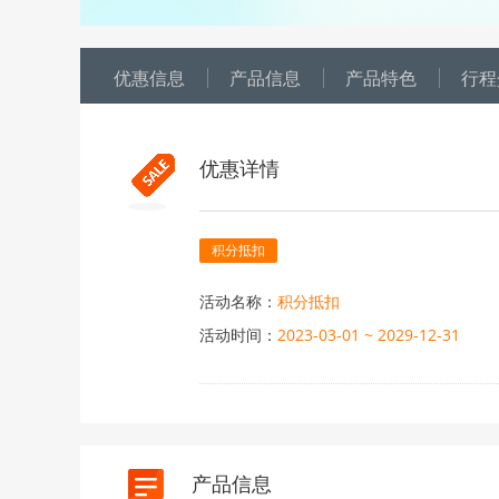
优惠信息
产品信息
产品特色
行程
优惠详情
积分抵扣
活动名称：
积分抵扣
活动时间：
2023-03-01 ~ 2029-12-31
活动内容：
1、显示“积分抵扣”标识的团期
2、积分抵扣以人为单位，帐
日期不同抵扣金额不同，最终抵
3、如有疑问请拨打VIP会员专属热线
产品信息