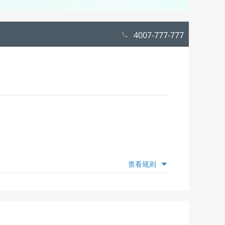
4007-777-777
查看规则
额度，仅为推荐，具体抵扣额度随出游日期变动，出游
”模块查看并选择；