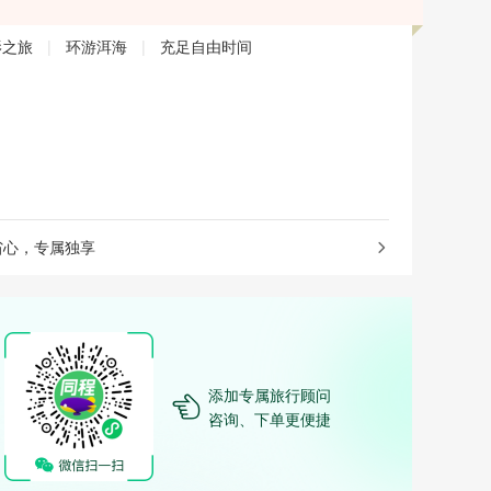
影之旅
|
环游洱海
|
充足自由时间
省心，专属独享
添加专属旅行顾问
咨询、下单更便捷