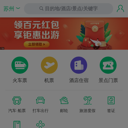
苏州
目的地/酒店/景点/关键字
火车票
机票
酒店住宿
景点门票
汽车·船票
打车出行
邮轮
旅游度假
签证