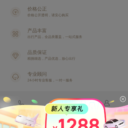
价格公正
价格公开透明，请安心购买
产品丰富
出行产品，全品类覆盖，一站式服务
品质保证
精挑
细选，产品优选，放心出行
专业顾问
24小时专业客服，一对一服务
客服电话
下载客户端
我的同程
电脑版
简体中文
意见反馈